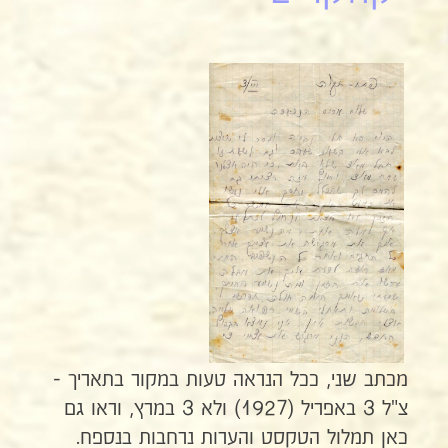
מכתב שני, ככל הנראה טעות במקור בתאריך -
צ"ל 3 באפריל (1927) ולא 3 במרץ, וראו גם
כאן תמלול הטקסט והערות נרחבות בנספח.