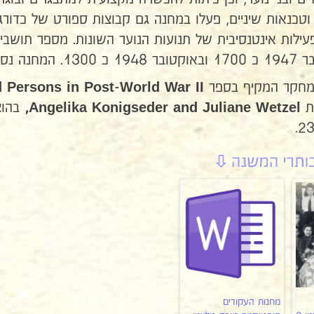
 וטכנאות שיניים, פעלו במחנה גם קבוצות ספורט של כדורג
המחקר המקיף בספר
 Persons in Post-World War II
ת
,
Angelika Konigseder and Juliane Wetzel
מחנות העקורים