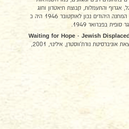
ל, אגרוף והתעמלות, קבוצת תיאטרון וחוג
דרמטי, וכמובן פעילות אינטנסיבית של תנועות הנוער השונות. מספר תושבי המחנה היהודים נכון לאוקטובר 1946 היה כ
Waiting for Hope - Jewish
Displaced
בהוצאת אוניברסיטת נורת'ווסטרן, אילינוי, 2001,