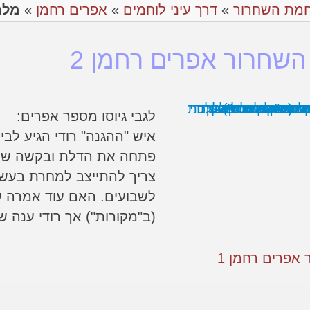
מת השחרור
»
דרך עיני לוחמים
»
אפרים רחמן
»
מלח
שחרור אפרים רחמן 2
לגבי גיוסו מספר אפרים:
איש "ההגנה" רודי הגיע לב
פתחה את הדלת ובקשה שלא
צריך להתייצב למחרת בעשר
לשבועים. האם עוד אמרה ש
(ב"מקורות") אך רודי ענה 
פרים רחמן 1