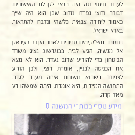
לעבור חיטוי וזה היה תנאי לקבלת האישורים.
דבורה ודוצי נפרדו מדוב שכן הוא היה שייך
כאמור ליחידה צבאית כלשהי ונדברו להתראות
בארץ ישראל.
בחנוכה תש"ט,ימים ספורים לאחר הקרב בעיראק
אל מנשיה, הגיע לבית בבוגרשוב נציג משרד
הביטחון כדי להודיע שדוב נעדר. הוא לא מצא
את הכניסה לבניין, אומרת דוצי, ולכן הודיע
לצפורה כשהוא משוחח איתה מעבר לגדר.
התחושה המיידית, היא אומרת, היתה שמשהו רע
מאד קרה.