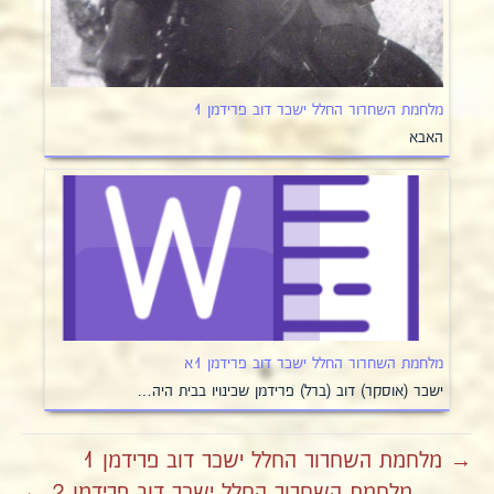
מלחמת השחרור החלל ישכר דוב פרידמן 1
האבא
מלחמת השחרור החלל ישכר דוב פרידמן 1א
ישכר (אוסקר) דוב (ברל) פרידמן שכינויו בבית היה…
→ מלחמת השחרור החלל ישכר דוב פרידמן 1
מלחמת השחרור החלל ישכר דוב פרידמן 2 ←