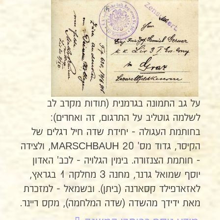
על גב התמונה בגרמנית (תודות מקרב לב
לשלמה גוטליב על התרגום, זה ואחרים):
בחותמת העגולה - יחידת שדה חיל רגלים של
הקיסר, גדוד מס' 20 MARSCHBAUH, ולצידה
- חותמת הצנזורה. בימין הגלויה - לכב' האדון
יוסף שמואל גרנר, מחנה 3 מחלקה 1 בגראץ,
לאזארפילד קסארנה (ביתן). ובשמאל - למזכרת
מאת ידידך מהשדה (שדה המלחמה), מקס ריינר.