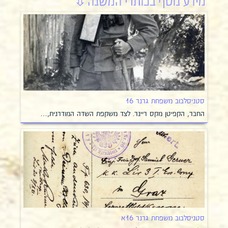
סטניסלבוב משפחת גרנר 16
החבר, הקפיטן מקס ריינר. לצד משקפת השדה המודרנית,…
סטניסלבוב משפחת גרנר 16א