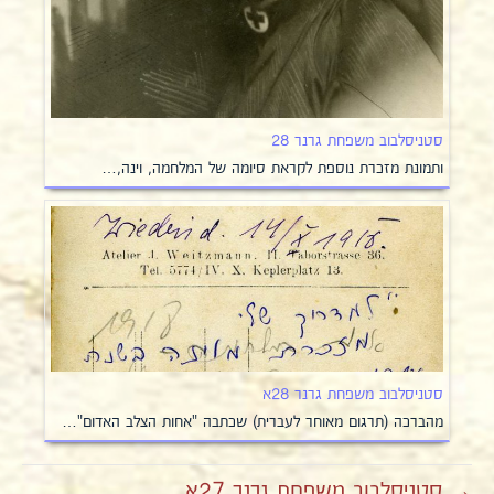
סטניסלבוב משפחת גרנר 28
ותמונת מזכרת נוספת לקראת סיומה של המלחמה, וינה,…
סטניסלבוב משפחת גרנר 28א
מהברכה (תרגום מאוחר לעברית) שכתבה "אחות הצלב האדום"…
→ סטניסלבוב משפחת גרנר 27א