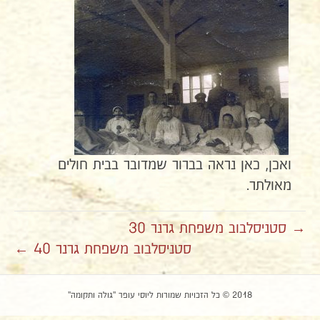
ואכן, כאן נראה בברור שמדובר בבית חולים
מאולתר.
→ סטניסלבוב משפחת גרנר 30
סטניסלבוב משפחת גרנר 40 ←
2018 © כל הזכויות שמורות ליוסי עופר "גולה ותקומה"