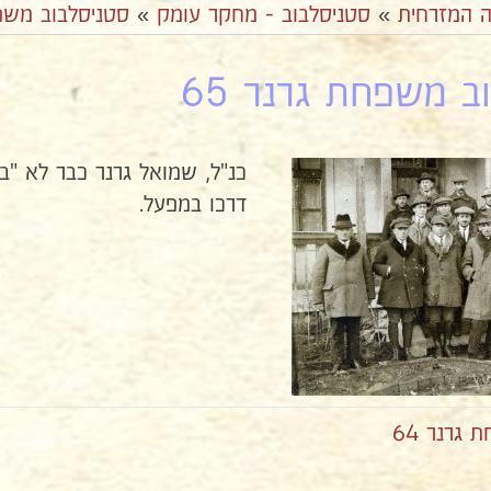
ה המזרחית
»
סטניסלבוב - מחקר עומק
»
סטניסלבוב משפ
ב משפחת גרנר 65
כנ"ל, שמואל גרנר כבר לא "
דרכו במפעל.
גרנר 64