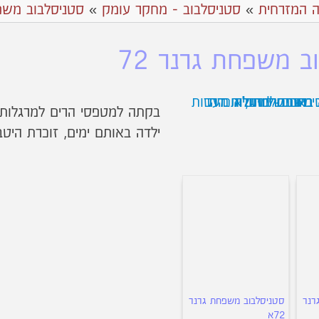
ה המזרחית
»
סטניסלבוב - מחקר עומק
»
סטניסלבוב משפ
ב משפחת גרנר 72
בקתה למטפסי הרים למרגלות 
ילדה באותם ימים, זוכרת היט
רנר
סטניסלבוב משפחת גרנר
72א