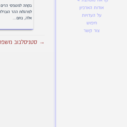
קריאה מומלצת
בקתה למטפסי הרים
אודות הארכיון
למרגלות ההר הוברלה
על העדויות
אלה, בתם…
חיפוש
צור קשר
→ סטניסלבוב משפחת ג