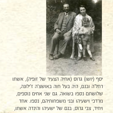
יסף (יושו) גרוס (אחיה הצעיר של זופיה), אשתו
רחל'ה ובנם, היה בעל חוה באושצ'ה ז'ילונה,
שלושתם נספו בשואה. גם שני אחים נוספים,
מרדכי וישעיהו ובני משפחותיהם, נספו. אחד
ויחיד, צבי גרוס, בנם של ישעיהו והינדה אשתו,