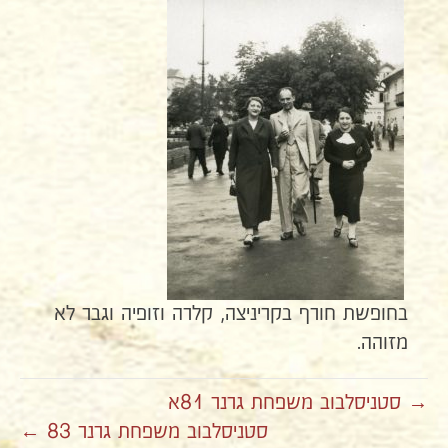
בחופשת חורף בקריניצה, קלרה וזופיה וגבר לא
מזוהה.
→ סטניסלבוב משפחת גרנר 81א
סטניסלבוב משפחת גרנר 83 ←